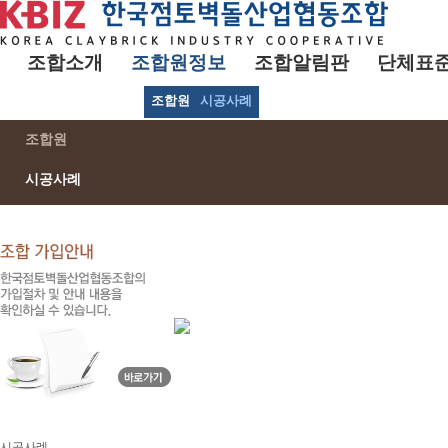
조합소개
조합원정보
조합알림판
단체표
조합원
시공사례
조합원
시공사례
시공사례