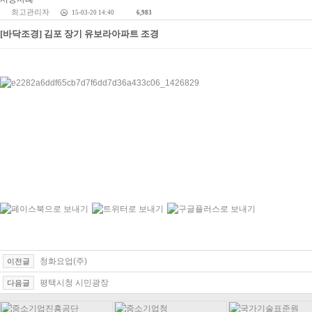
최고관리자
15-03-20 14:40
6,983
[바닥조경] 김포 장기 유보라아파트 조경
청화요업(주)
이전글
평택시청 시민광장
다음글