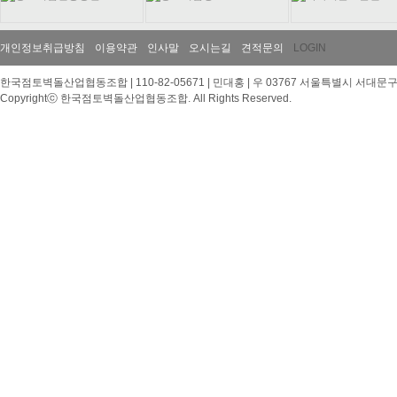
개인정보취급방침
이용약관
인사말
오시는길
견적문의
LOGIN
한국점토벽돌산업협동조합 | 110-82-05671 | 민대홍 | 우 03767 서울특별시 서대문구 이화여대
Copyrightⓒ 한국점토벽돌산업협동조합. All Rights Reserved.