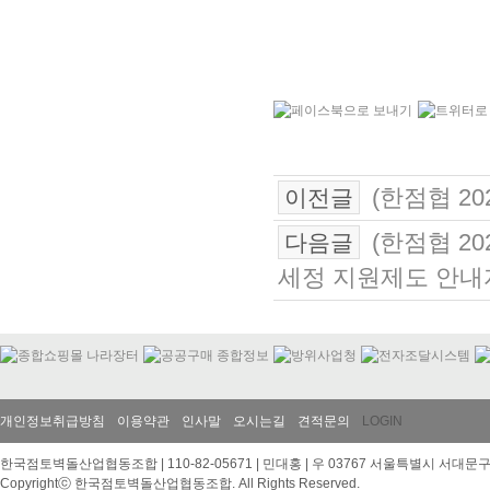
(한점협 20
이전글
(한점협 20
다음글
세정 지원제도 안내
개인정보취급방침
이용약관
인사말
오시는길
견적문의
LOGIN
한국점토벽돌산업협동조합 | 110-82-05671 | 민대홍 | 우 03767 서울특별시 서대문구 이화여대
Copyrightⓒ 한국점토벽돌산업협동조합. All Rights Reserved.