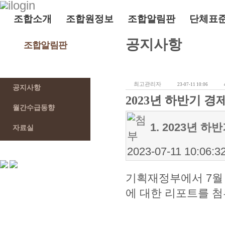
조합소개
조합원정보
조합알림판
단체표
공지사항
조합알림판
최고관리자
23-07-11 10:06
공지사항
2023년 하반기 
월간수급동향
1. 2023년 
자료실
2023-07-11 10:06:3
기획재정부에서 7월 
에 대한 리포트를 