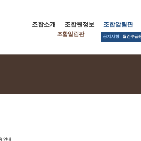
조합소개
조합원정보
조합알림판
조합알림판
공지사항
월간수급
용 안내