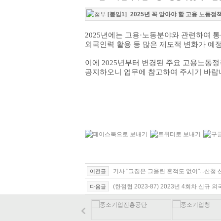
[붙임1]_2025년 꼭 알아야 할 고용 노동정책
2025
년에는 고용
·
노동분야와 관련하여 통
외국인력 활용 등 많은 제도적 변화가 예
이에
2025
년부터 변경된 주요 고용노동정
공지하오니 업무에 참고하여 주시기 바랍
기사 "그집은 그을린 흔적도 없어"...산청 
이전글
(한점협 2023-87) 2023년 4회차 신규
다음글