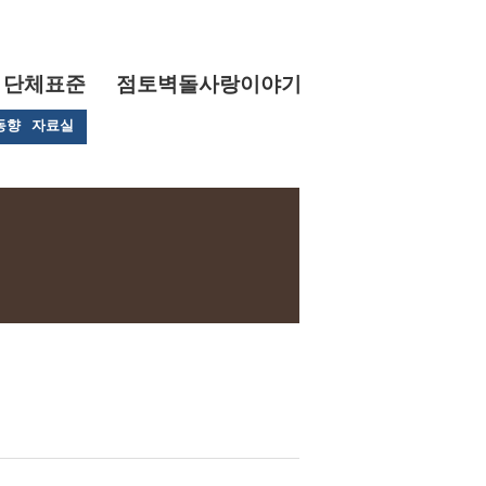
단체표준
점토벽돌사랑이야기
동향
자료실